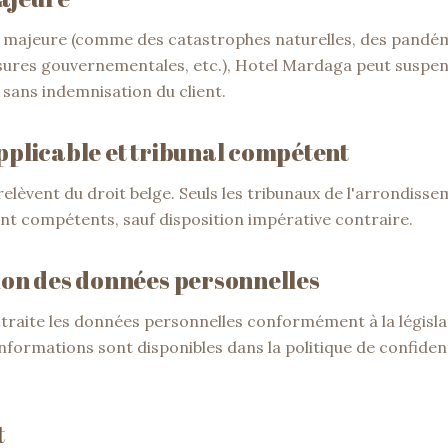
e majeure (comme des catastrophes naturelles, des pandém
sures gouvernementales, etc.), Hotel Mardaga peut suspe
 sans indemnisation du client.
applicable et tribunal compétent
 relèvent du droit belge. Seuls les tribunaux de l'arrondisse
t compétents, sauf disposition impérative contraire.
tion des données personnelles
traite les données personnelles conformément à la législ
informations sont disponibles dans la politique de confiden
t