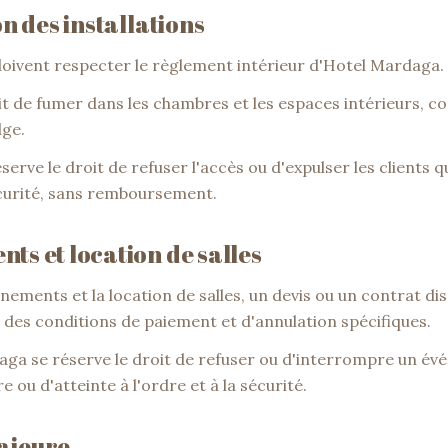
ion des installations
s doivent respecter le règlement intérieur d'Hotel Mardaga.
erdit de fumer dans les chambres et les espaces intérieurs,
lge.
réserve le droit de refuser l'accès ou d'expulser les clients q
écurité, sans remboursement.
ts et location de salles
énements et la location de salles, un devis ou un contrat dis
c des conditions de paiement et d'annulation spécifiques.
aga se réserve le droit de refuser ou d'interrompre un é
 ou d'atteinte à l'ordre et à la sécurité.
ajeure