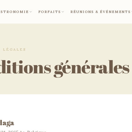
ASTRONOMIE
FORFAITS
RÉUNIONS & ÉVÉNEMENTS
S LÉGALES
itions générales
daga