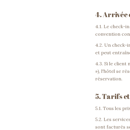
4. Arrivée
4.1. Le check-in
convention con
4.2. Un check-in
et peut entraîn
4.3. Si le clien
»), l'hôtel se r
réservation.
5. Tarifs 
5.1. Tous les pr
5.2. Les servic
sont facturés 