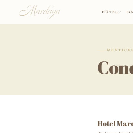
HÔTEL
G
MENTION
Cond
Hotel Mar