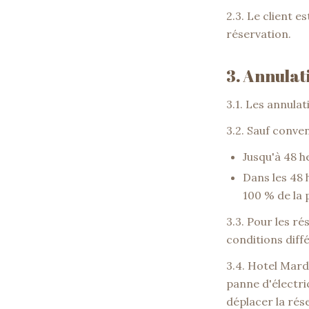
2.3. Le client 
réservation.
3. Annulat
3.1. Les annula
3.2. Sauf conven
Jusqu'à 48 he
Dans les 48 
100 % de la 
3.3. Pour les r
conditions diffé
3.4. Hotel Mard
panne d'électri
déplacer la rés