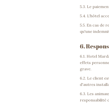
5.3. Le paiemen
5.4. L'hôtel acc
5.5. En cas de 
qu'une indemnit
6. Respons
6.1. Hotel Mard
effets personnel
grave.
6.2. Le client 
d'autres install
6.3. Les animau
responsabilité 