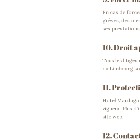
En cas de forc
grèves, des me
ses prestations
10. Droit 
Tous les litiges
du Limbourg son
11. Protec
Hotel Mardaga 
vigueur. Plus d'
site web.
12. Contac