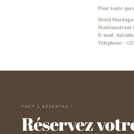
Pour toute ques
Hotel Mardaga
Stationsstraat 1
E-mail : info@
Téléphone : +32
PRÊT À RÉSERVER ?
Réservez votr