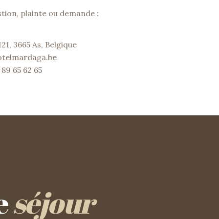
tion, plainte ou demande :
21, 3665 As, Belgique
hotelmardaga.be
 89 65 62 65
e
séjour