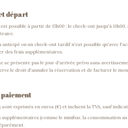
 et départ
 est possible à partir de 15h00 ; le check-out jusqu'à 11h00,
traire.
 anticipé ou un check-out tardif n'est possible qu'avec l'ac
er des frais supplémentaires.
t ne se présente pas le jour d'arrivée prévu sans avertisse
éserve le droit d'annuler la réservation et de facturer le mon
et paiement
ix sont exprimés en euros (€) et incluent la TVA, sauf indica
es supplémentaires (comme le minibar, la consommation au
séparément.