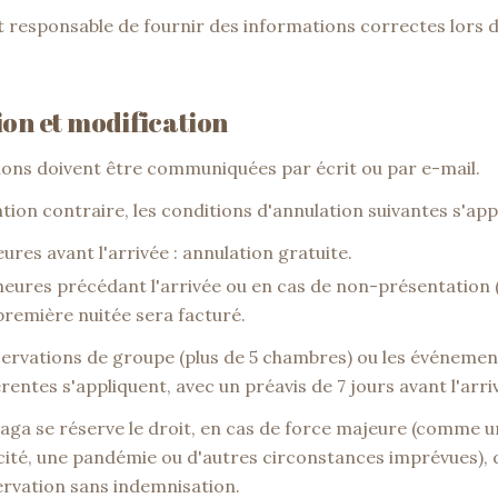
est responsable de fournir des informations correctes lors d
ion et modification
tions doivent être communiquées par écrit ou par e-mail.
tion contraire, les conditions d'annulation suivantes s'app
ures avant l'arrivée : annulation gratuite.
heures précédant l'arrivée ou en cas de non-présentation (
première nuitée sera facturé.
éservations de groupe (plus de 5 chambres) ou les événemen
rentes s'appliquent, avec un préavis de 7 jours avant l'arri
aga se réserve le droit, en cas de force majeure (comme u
cité, une pandémie ou d'autres circonstances imprévues), 
ervation sans indemnisation.