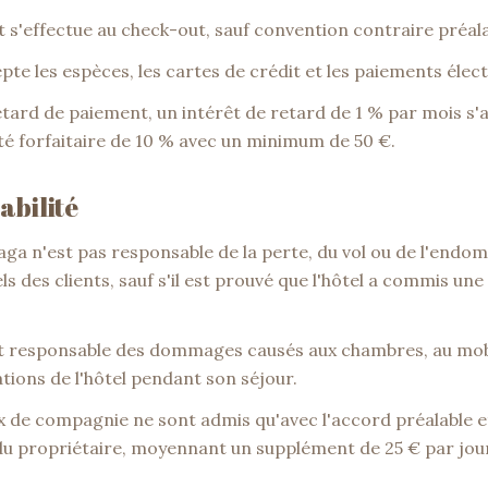
t s'effectue au check-out, sauf convention contraire préala
epte les espèces, les cartes de crédit et les paiements élec
retard de paiement, un intérêt de retard de 1 % par mois s'a
é forfaitaire de 10 % avec un minimum de 50 €.
abilité
aga n'est pas responsable de la perte, du vol ou de l'en
s des clients, sauf s'il est prouvé que l'hôtel a commis un
est responsable des dommages causés aux chambres, au mobi
ations de l'hôtel pendant son séjour.
x de compagnie ne sont admis qu'avec l'accord préalable et
du propriétaire, moyennant un supplément de 25 € par jou