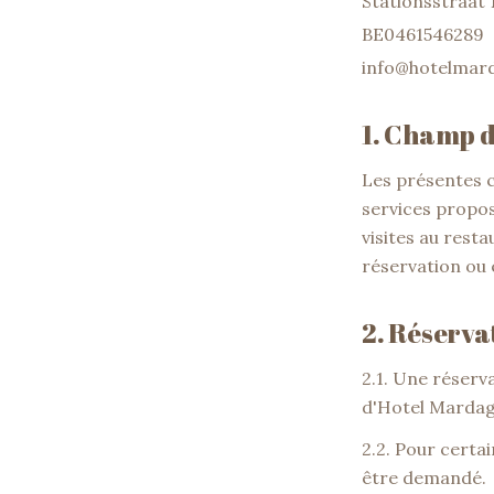
Stationsstraat 1
BE0461546289
info@hotelmarda
1. Champ d
Les présentes c
services propos
visites au resta
réservation ou e
2. Réserva
2.1. Une réserv
d'Hotel Mardaga
2.2. Pour certa
être demandé.