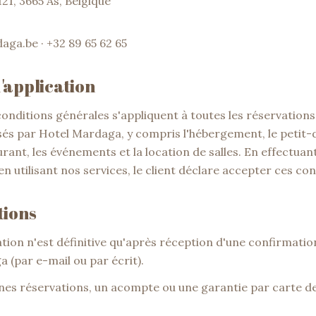
21, 3665 As, Belgique
ga.be · +32 89 65 62 65
'application
onditions générales s'appliquent à toutes les réservations
és par Hotel Mardaga, y compris l'hébergement, le petit-d
urant, les événements et la location de salles. En effectuan
n utilisant nos services, le client déclare accepter ces con
tions
ation n'est définitive qu'après réception d'une confirmatio
 (par e-mail ou par écrit).
ines réservations, un acompte ou une garantie par carte de