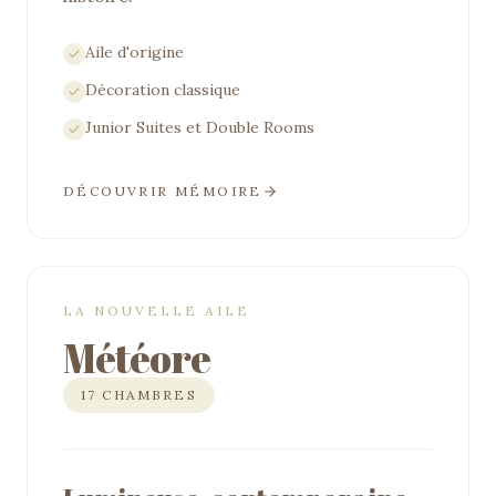
Aile d'origine
Décoration classique
Junior Suites et Double Rooms
DÉCOUVRIR
MÉMOIRE
LA NOUVELLE AILE
Météore
17 CHAMBRES