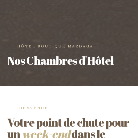
HÔTEL BOUTIQUE MARDAGA
Nos Chambres d'Hôtel
BIENVENUE
Votre point de chute pour
un
week-end
dans le