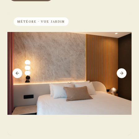
MÉTÉORE · VUE JARDIN
Previous slide
Next sli