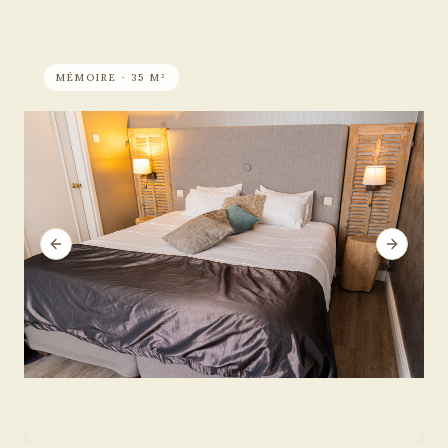
MÉMOIRE · 35 M²
Previous slide
Next sli