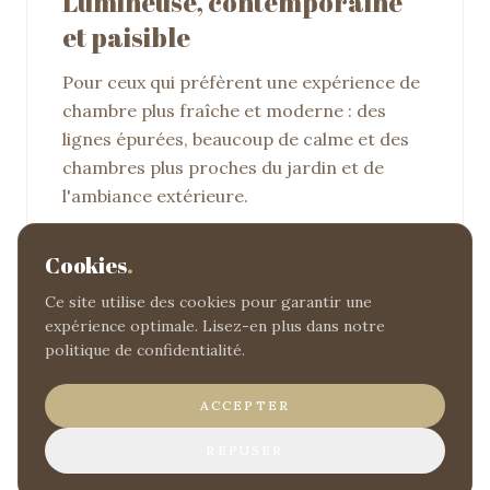
Lumineuse, contemporaine
et paisible
Pour ceux qui préfèrent une expérience de
chambre plus fraîche et moderne : des
lignes épurées, beaucoup de calme et des
chambres plus proches du jardin et de
l'ambiance extérieure.
Construction récente
Cookies
.
Confort moderne
Ce site utilise des cookies pour garantir une
Garden Terrace View et Comfort Twin
expérience optimale. Lisez-en plus dans notre
politique de confidentialité.
DÉCOUVRIR
MÉTÉORE
ACCEPTER
REFUSER