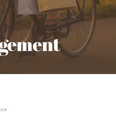
ngement
TEN