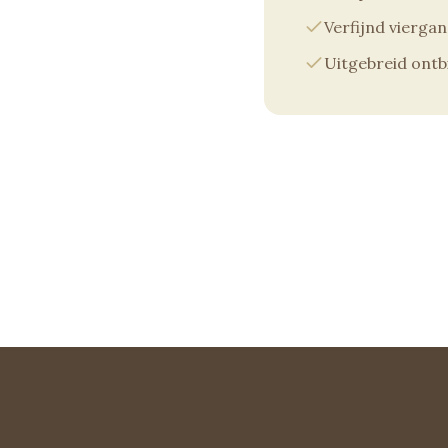
Verfijnd vierga
Uitgebreid ontbi