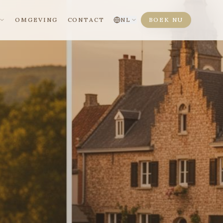
OMGEVING
CONTACT
BOEK NU
NL