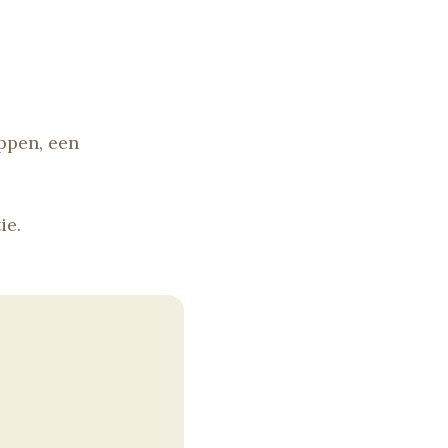
ppen, een
ie.