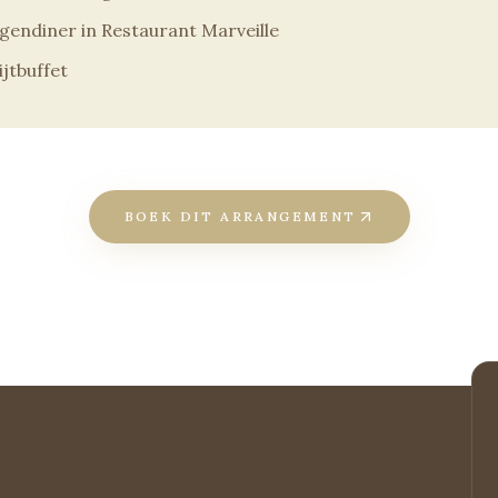
ngendiner in Restaurant Marveille
jtbuffet
BOEK DIT ARRANGEMENT