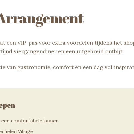
Arrangement
t een VIP-pas voor extra voordelen tijdens het sho
fijnd viergangendiner en een uitgebreid ontbijt.
ie van gastronomie, comfort en een dag vol inspirat
repen
n een comfortabele kamer
chelen Village