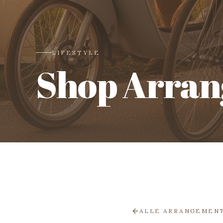
LIFESTYLE
Shop Arra
ALLE ARRANGEMEN