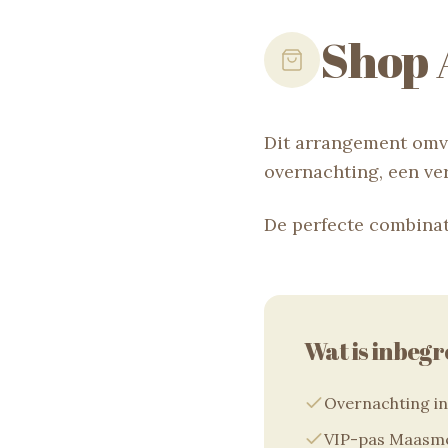
Shop 
Dit arrangement omva
overnachting, een ver
De perfecte combinat
Wat is inbeg
Overnachting i
VIP-pas Maasme