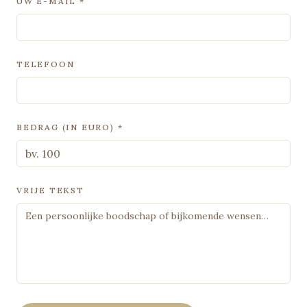
UW E-MAIL *
TELEFOON
BEDRAG (IN EURO) *
VRIJE TEKST