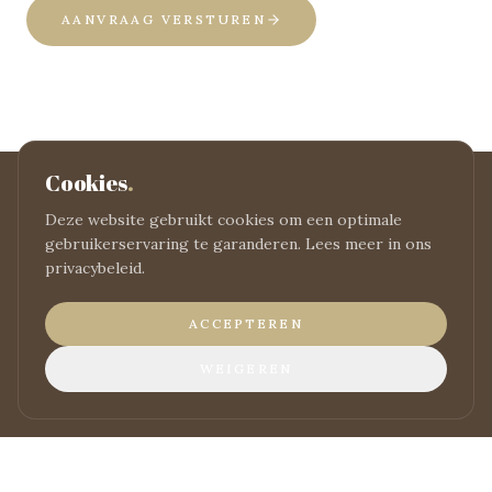
AANVRAAG VERSTUREN
Cookies
.
Deze website gebruikt cookies om een optimale
gebruikerservaring te garanderen. Lees meer in ons
KLAAR OM TE BOEKEN?
privacybeleid.
Reserveer uw
verblijf
ACCEPTEREN
BOEK NU
WEIGEREN