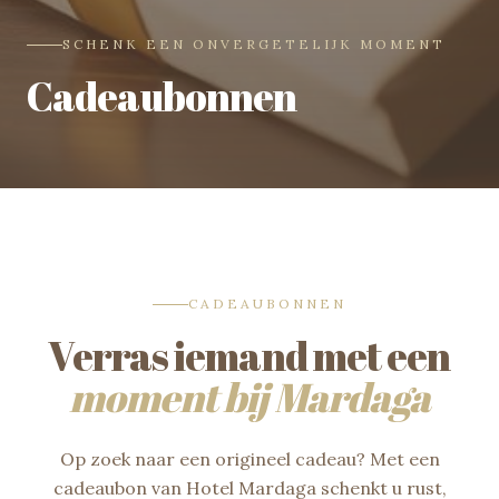
SCHENK EEN ONVERGETELIJK MOMENT
Cadeaubonnen
CADEAUBONNEN
Verras iemand met een
moment bij Mardaga
Op zoek naar een origineel cadeau? Met een
cadeaubon van Hotel Mardaga schenkt u rust,