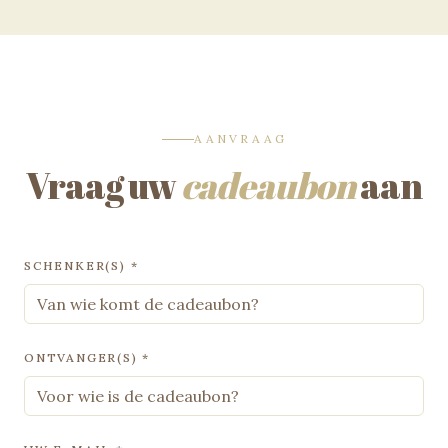
AANVRAAG
Vraag uw
cadeaubon
aan
SCHENKER(S) *
ONTVANGER(S) *