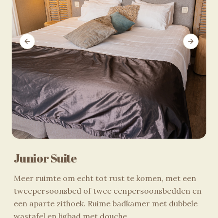
Previous slide
Next sli
Junior Suite
Meer ruimte om echt tot rust te komen, met een
tweepersoonsbed of twee eenpersoonsbedden en
een aparte zithoek. Ruime badkamer met dubbele
wastafel en ligbad met douche.