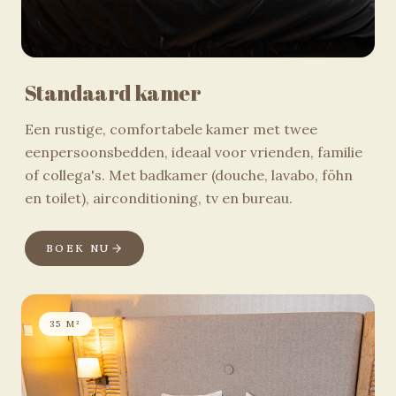
Standaard kamer
Een rustige, comfortabele kamer met twee
eenpersoonsbedden, ideaal voor vrienden, familie
of collega's. Met badkamer (douche, lavabo, föhn
en toilet), airconditioning, tv en bureau.
BOEK NU
35 M²