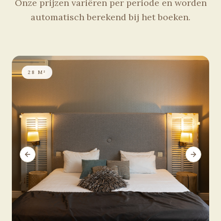
Onze prijzen variëren per periode en worden
automatisch berekend bij het boeken.
28 M²
Previous slide
Next sli