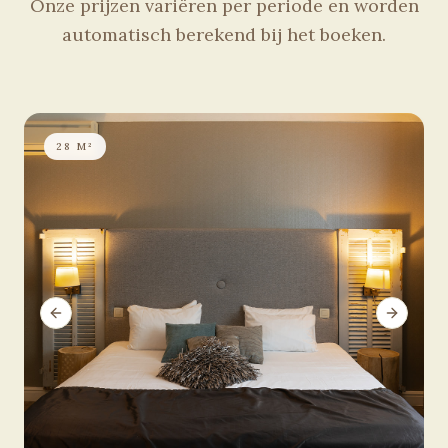
Onze prijzen variëren per periode en worden
automatisch berekend bij het boeken.
28 M²
Previous slide
Next sli