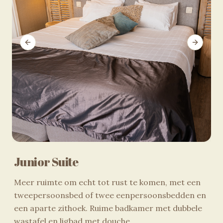
Previous slide
Next sli
Junior Suite
Meer ruimte om echt tot rust te komen, met een
tweepersoonsbed of twee eenpersoonsbedden en
een aparte zithoek. Ruime badkamer met dubbele
wastafel en ligbad met douche.