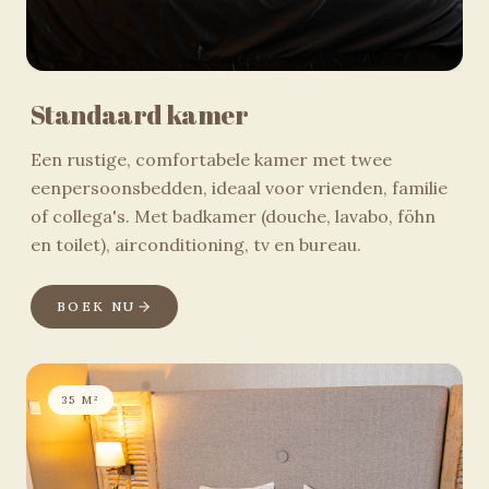
Standaard kamer
Een rustige, comfortabele kamer met twee
eenpersoonsbedden, ideaal voor vrienden, familie
of collega's. Met badkamer (douche, lavabo, föhn
en toilet), airconditioning, tv en bureau.
BOEK NU
35 M²